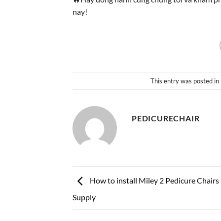
nay!
This entry was posted in
PEDICURECHAIR
How to install Miley 2 Pedicure Chairs 
Supply