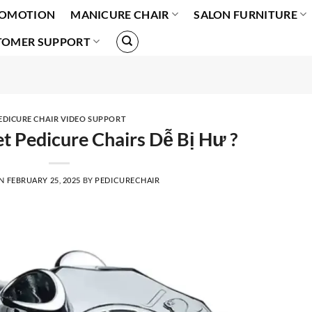
OMOTION
MANICURE CHAIR
SALON FURNITURE
TOMER SUPPORT
EDICURE CHAIR VIDEO SUPPORT
et Pedicure Chairs Dễ Bị Hư ?
ON
FEBRUARY 25, 2025
BY
PEDICURECHAIR