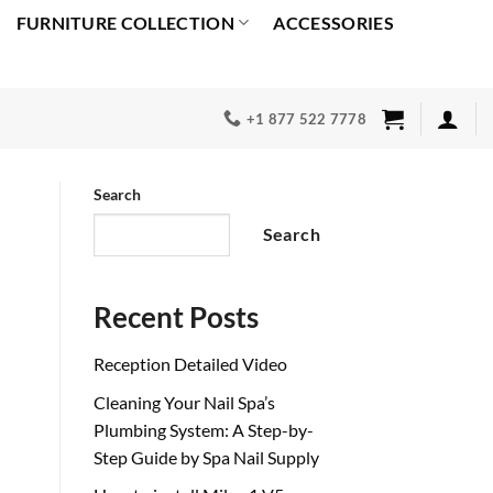
FURNITURE COLLECTION
ACCESSORIES
+1 877 522 7778
Search
Search
Recent Posts
Reception Detailed Video
Cleaning Your Nail Spa’s
Plumbing System: A Step-by-
Step Guide by Spa Nail Supply