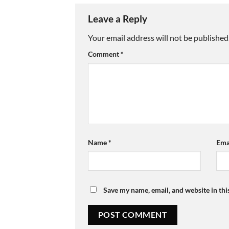
Leave a Reply
Your email address will not be published
Comment
*
Name
*
Ema
Save my name, email, and website in thi