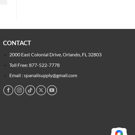
CONTACT
2000 East Colonial Drive, Orlando, FL 32803
Toll Free: 877-522-7778
Email : spanailsupply@gmail.com