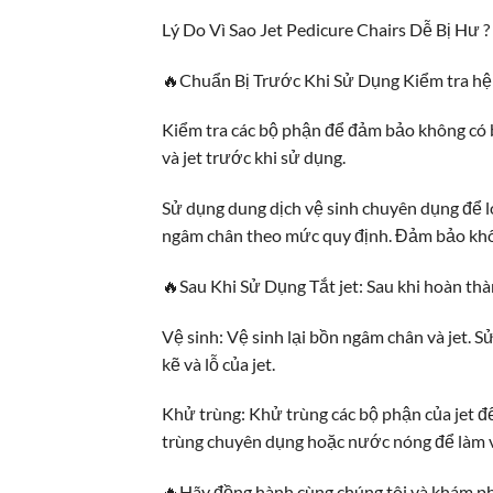
Lý Do Vì Sao Jet Pedicure Chairs Dễ Bị Hư ?
🔥Chuẩn Bị Trước Khi Sử Dụng Kiểm tra hệ 
Kiểm tra các bộ phận để đảm bảo không có 
và jet trước khi sử dụng.
Sử dụng dung dịch vệ sinh chuyên dụng để 
ngâm chân theo mức quy định. Đảm bảo khôn
🔥Sau Khi Sử Dụng Tắt jet: Sau khi hoàn thà
Vệ sinh: Vệ sinh lại bồn ngâm chân và jet. S
kẽ và lỗ của jet.
Khử trùng: Khử trùng các bộ phận của jet đ
trùng chuyên dụng hoặc nước nóng để làm v
🔥Hãy đồng hành cùng chúng tôi và khám ph